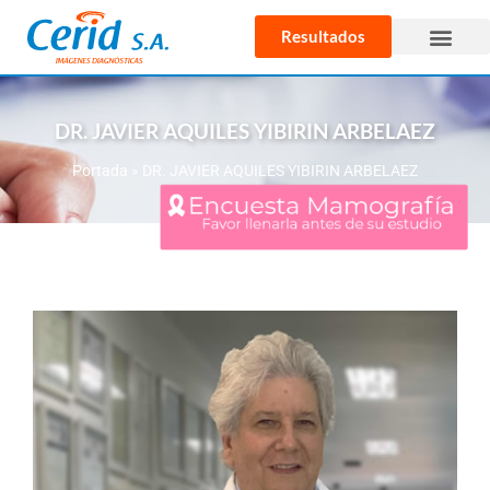
Resultados
DR. JAVIER AQUILES YIBIRIN ARBELAEZ
Portada
»
DR. JAVIER AQUILES YIBIRIN ARBELAEZ