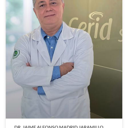
DR. JAIME ALFONSO MADRID JARAMILLO