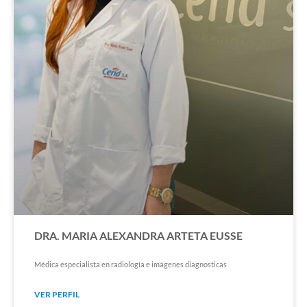
DRA. MARIA ALEXANDRA ARTETA EUSSE
Médica especialista en radiología e imágenes diagnosticas
VER PERFIL