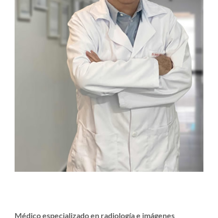
Médico especializado en radiología e imágenes