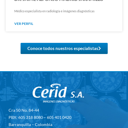
Médico especialista en radiología e imágenes diagnósticas
VER PERFIL
Conoce todos nuestros especialistas
Cra 50 No. 84-44
PBX: 605 318 8080 – 605 401 0420
Barranquilla – Colombia