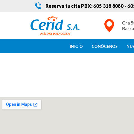
Reserva tu cita PBX: 605 318 8080 - 6
Cra 5
Barra
INICIO
CONÓCENOS
NUE