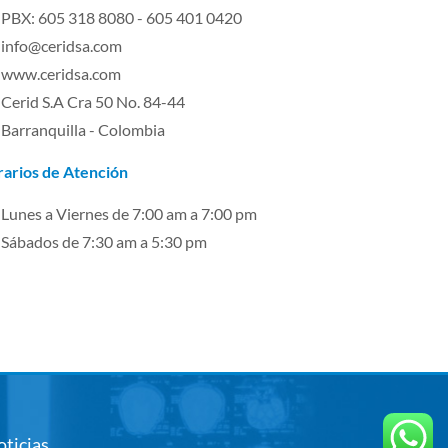
PBX: 605 318 8080 - 605 401 0420
info@ceridsa.com
www.ceridsa.com
Cerid S.A Cra 50 No. 84-44
Barranquilla - Colombia
arios de Atención
Lunes a Viernes de 7:00 am a 7:00 pm
Sábados de 7:30 am a 5:30 pm
oticias