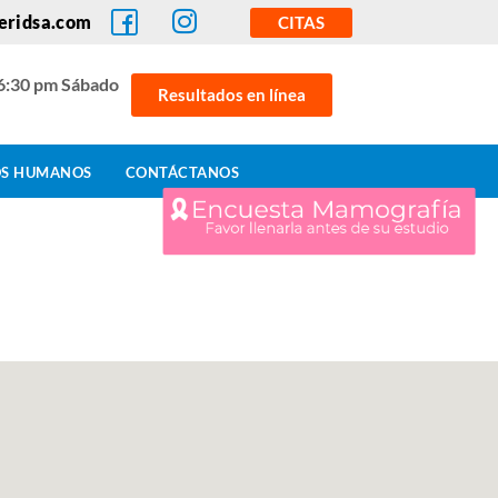
eridsa.com
CITAS
 6:30 pm Sábado
Resultados en línea
OS HUMANOS
CONTÁCTANOS